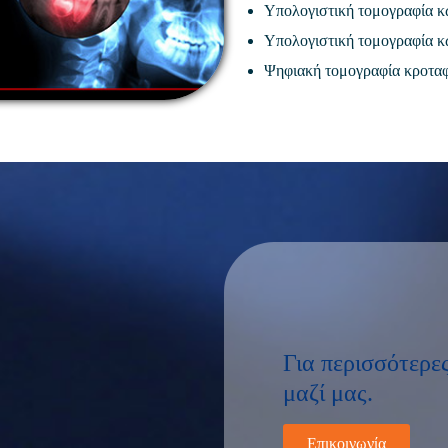
Υπολογιστική τομογραφία κ
Υπολογιστική τομογραφία κ
Ψηφιακή τομογραφία κροταφ
Για περισσότερε
μαζί μας.
Επικοινωνία