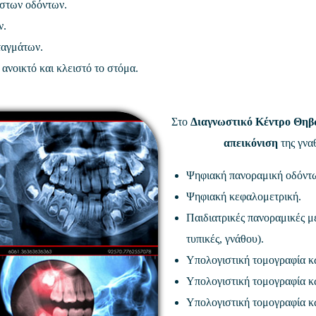
ιστων οδόντων.
ν.
ταγμάτων.
νοικτό και κλειστό το στόμα.
Στο
Διαγνωστικό Κέντρο Θηβ
απεικόνιση
της γνα
Ψηφιακή πανοραμική οδόντ
Ψηφιακή κεφαλομετρική.
Παιδιατρικές πανοραμικές μ
τυπικές, γνάθου).
Υπολογιστική τομογραφία κ
Υπολογιστική τομογραφία κ
Υπολογιστική τομογραφία κ