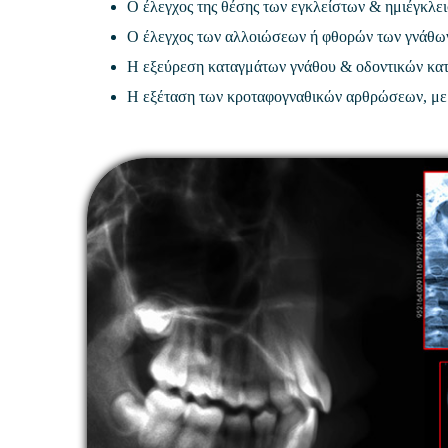
Ο έλεγχος της θέσης των εγκλείστων & ημιέγκλε
Ο έλεγχος των αλλοιώσεων ή φθορών των γνάθω
Η εξεύρεση καταγμάτων γνάθου & οδοντικών κα
Η εξέταση των κροταφογναθικών αρθρώσεων, με α