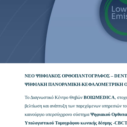
ΝΕΟ ΨΗΦΙΑΚΟΣ ΟΡΘΟΠΑΝΤΟΓΡΑΦΟΣ
– DEN
ΨΗΦΙΑΚΗ ΠΑΝΟΡΑΜΙΚΗ-ΚΕΦΑΛΟΜΕΤΡΙΚΗ 
Το Διαγνωστικό Κέντρο Θηβών
ΒΟΙΩMEDICA
, στοχ
βελτίωση και ανάπτυξη των παρεχόμενων υπηρεσιών το
καινούργιο υπερσύγχρονο σύστημα
Ψηφιακού Ορθοπα
Υπολογιστικού Τομογράφου κωνικής δέσμης -CBC