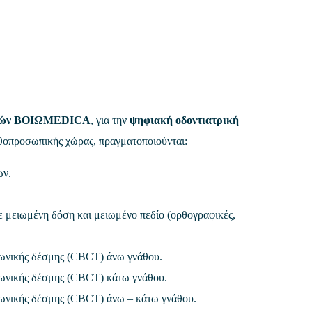
ών
ΒΟΙΩMEDICA
, για την
ψηφιακή οδοντιατρική
θοπροσωπικής χώρας, πραγματοποιούνται:
ων.
ε μειωμένη δόση και μειωμένο πεδίο (ορθογραφικές,
ωνικής δέσμης (CBCT) άνω γνάθου.
ωνικής δέσμης (CBCT) κάτω γνάθου.
ωνικής δέσμης (CBCT) άνω – κάτω γνάθου.