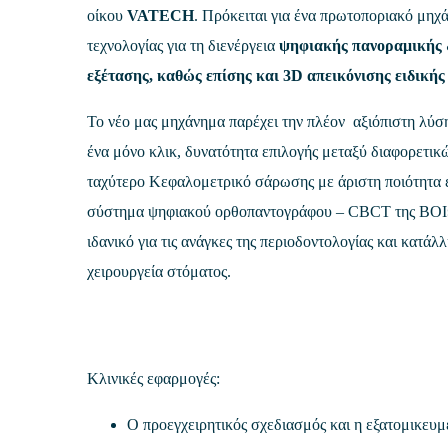
οίκου
VATECH
. Πρόκειται για ένα πρωτοποριακό μηχ
τεχνολογίας για τη διενέργεια
ψηφιακής πανοραμικής 
εξέτασης, καθώς επίσης και 3D απεικόνισης ειδικής
Το νέο μας μηχάνημα παρέχει την πλέον αξιόπιστη λύση
ένα μόνο κλικ, δυνατότητα επιλογής μεταξύ διαφορετι
ταχύτερο Κεφαλομετρικό σάρωσης με άριστη ποιότητα ε
σύστημα ψηφιακού ορθοπαντογράφου – CBCT της ΒΟ
ιδανικό για τις ανάγκες της περιοδοντολογίας και κατάλ
χειρουργεία στόματος.
Κλινικές εφαρμογές:
Ο προεγχειρητικός σχεδιασμός και η εξατομικευμ