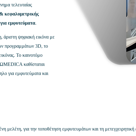
άνημα τελευταίας
& κεφαλομετρικής
 για εμφυτεύματα
.
, άριστη ψηφιακή εικόνα με
κών προγραμμάτων 3D, το
ικόνας. Το καινοτόμο
ΙΩMEDICA καθίσταται
ληλο για εμφυτεύματα και
ένη μελέτη, για την τοποθέτηση εμφυτευμάτων και τη μετεγχειρητική