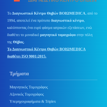
Το
Διαγνωστικό Κέντρο Θηβών ΒΟΙΩMEDICA
, από το
1994, αποτελεί ένα πρότυπο
διαγνωστικό κέντρο
,
καλύπτοντας ένα ευρύ φάσμα ιατρικών εξετάσεων, ενώ
διαθέτει το μοναδικό
μαγνητικό τομογράφο
στην πόλη
της
Θήβας
.
Το Διαγνωστικό Κέντρο Θηβών ΒΟΙΩMEDICA
διαθέτει ISO 9001:2015.
Τμήματα
Μαγνητικός Τομογράφος
Αξονικός Τομογράφος
Υπερηχογραφήματα & Triplex