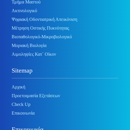
Τμήμα Μαστού
Ακτινολογικό
Ψηφιακή Οδοντιατρική Απεικόνιση
Μέτρηση Οστικής Πυκνότητας
Βιοπαθολογικό-Μικροβιολογικό
Μοριακή Βιολογία
Αιμοληψίες Κατ΄ Οίκον
Sitemap
Αρχική
Προετοιμασία Εξετάσεων
Check Up
Επικοινωνία
Επικοινωνία