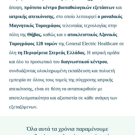
άποψη,
πρότυπο κέντρο βιοπαθολογικών εξετάσεων
και
ιατρικής απεικόνισης
, στο οποίο λειτουργεί
ο μοναδικός
Μαγνητικός Τομογράφος
τελευταίας τεχνολογίας στην
πόλη της
Θήβας,
καθώς και ο
αποκλειστικός Αξονικός
Τομογράφος 128 τομών
της
General Electric Healthcare
σε
όλη
τη Περιφέρεια Στερεάς Ελλάδας
. Η ιατρική ομάδα
και όλο το προσωπικό του
διαγνωστικού κέντρου
,
συνδυάζοντας ολοκληρωμένη εκπαίδευση και πολυετή
εμπειρία σε όλους τους τομείς της σύγχρονης ιατρικής
απεικόνισης, είναι σε θέση να ανταποκριθούν με
αποτελεσματικότητα και αξιοπιστία σε κάθε ανάγκη των
εξεταζόμενων.
Όλα αυτά τα χρόνια παραμένουμε