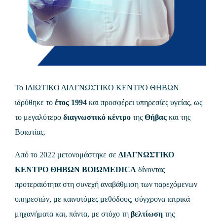
Το ΙΔΙΩΤΙΚΟ ΔΙΑΓΝΩΣΤΙΚΟ ΚΕΝΤΡΟ ΘΗΒΩΝ
ιδρύθηκε το
έτος 1994
και προσφέρει υπηρεσίες υγείας, ως
το μεγαλύτερο
διαγνωστικό κέντρο
της
Θήβας
και της
Βοιωτίας.
Από το 2022 μετονομάστηκε σε
ΔΙΑΓΝΩΣΤΙΚΟ
ΚΕΝΤΡΟ ΘΗΒΩΝ
ΒΟΙΩMEDICA
δίνοντας
προτεραιότητα στη συνεχή αναβάθμιση των παρεχόμενων
υπηρεσιών, με καινοτόμες μεθόδους, σύγχρονα ιατρικά
μηχανήματα και, πάντα, με στόχο τη
βελτίωση
της