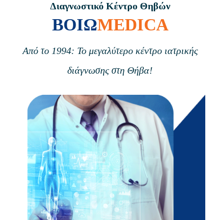
Διαγνωστικό Κέντρο Θηβών
ΒΟΙΩ
MEDICA
Από το 1994: Το μεγαλύτερο κέντρο ιατρικής
διάγνωσης στη Θήβα!